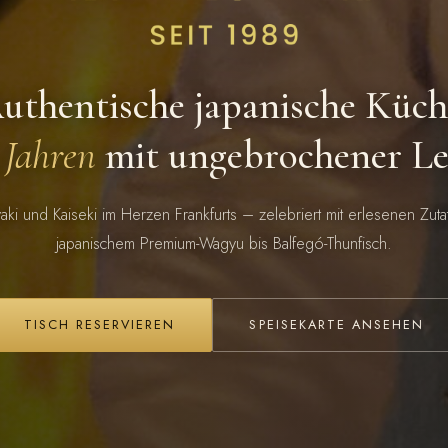
uthentische japanische Küch
 Jahren
mit ungebrochener Le
ki und Kaiseki im Herzen Frankfurts – zelebriert mit erlesenen Zut
japanischem Premium-Wagyu bis Balfegó-Thunfisch.
TISCH RESERVIEREN
SPEISEKARTE ANSEHEN