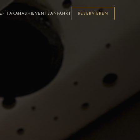
EF TAKAHASHI
EVENTS
ANFAHRT
RESERVIEREN