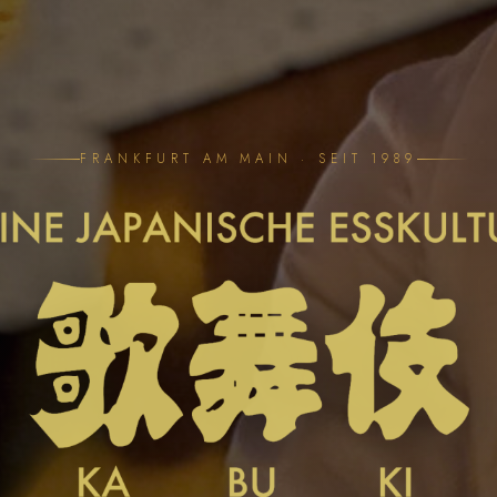
FRANKFURT AM MAIN · SEIT 1989