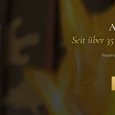
A
Seit über 35
Teppanya